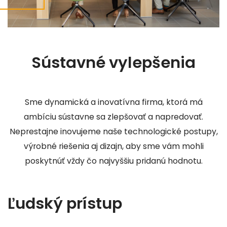
Sústavné vylepšenia
Sme dynamická a inovatívna firma, ktorá má
ambíciu sústavne sa zlepšovať a napredovať.
Neprestajne inovujeme naše technologické postupy,
výrobné riešenia aj dizajn, aby sme vám mohli
poskytnúť vždy čo najvyššiu pridanú hodnotu.
Ľudský prístup