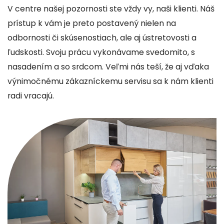
V centre našej pozornosti ste vždy vy, naši klienti. Náš
prístup k vám je preto postavený nielen na
odbornosti či skúsenostiach, ale aj ústretovosti a
ľudskosti. Svoju prácu vykonávame svedomito, s
nasadením a so srdcom. Veľmi nás teší, že aj vďaka
výnimočnému zákazníckemu servisu sa k nám klienti
radi vracajú.