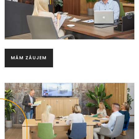
MÁM ZÁUJEM