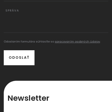
SPRÁVA
Odoslaním formulára súhlasíte so
spracovaním osobných údajov
.
ODOSLAŤ
Newsletter