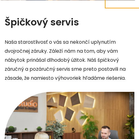
Špičkový servis
Naša starostlivosť o vás sa nekončí uplynutím
dvojročnej záruky. Záleží nám na tom, aby vám
nábytok prinášal dlhodobý úžitok. Náš špičkový
záručný a pozáručný servis sme preto postavili na
zásade, že namiesto výhovoriek hľadáme riešenia.