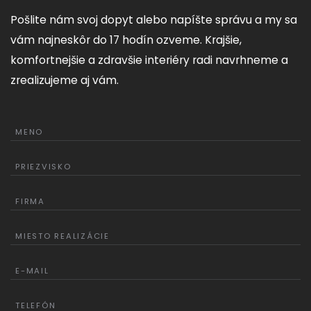
Pošlite nám svoj dopyt alebo napíšte správu a my sa
vám najneskôr do 17 hodín ozveme. Krajšie,
komfortnejšie a zdravšie interiéry radi navrhneme a
zrealizujeme aj vám.
MENO
PRIEZVISKO
FIRMA
MIESTO REALIZÁCIE
E-MAIL
TELEFÓN