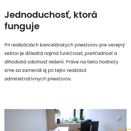
Jednoduchosť, ktorá
funguje
Pri realizáciách kancelárskych priestorov pre verejný
sektor je dôležitá najmä funkčnosť, prehľadnosť a
dlhodobá odolnosť riešení. Práve na tieto hodnoty
sme sa zamerali aj pri tejto realizácii
administratívnych priestorov.