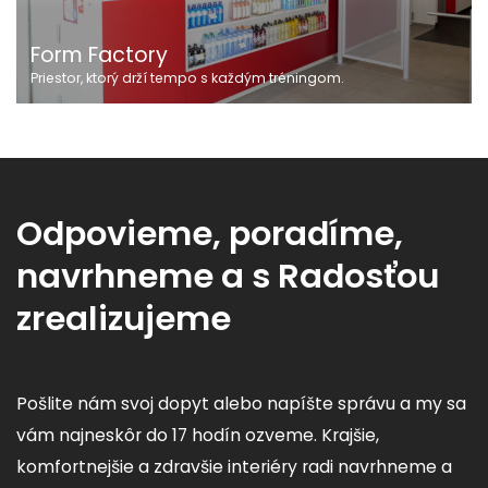
Form Factory
Priestor, ktorý drží tempo s každým tréningom.
Odpovieme, poradíme,
navrhneme a s Radosťou
zrealizujeme
Pošlite nám svoj dopyt alebo napíšte správu a my sa
vám najneskôr do 17 hodín ozveme. Krajšie,
komfortnejšie a zdravšie interiéry radi navrhneme a