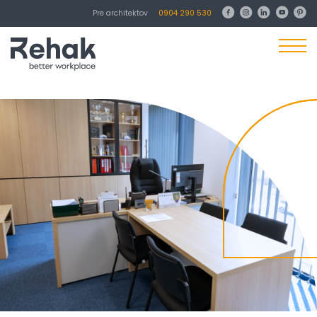
Pre architektov
0904 290 530