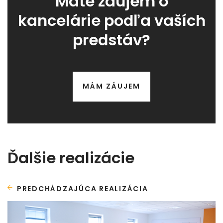
Máte záujem o
kancelárie podľa vaších
predstáv?
MÁM ZÁUJEM
Ďalšie realizácie
PREDCHÁDZAJÚCA REALIZÁCIA