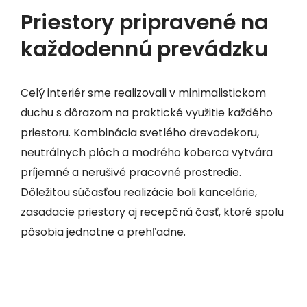
Priestory pripravené na
každodennú prevádzku
Celý interiér sme realizovali v minimalistickom
duchu s dôrazom na praktické využitie každého
priestoru. Kombinácia svetlého drevodekoru,
neutrálnych plôch a modrého koberca vytvára
príjemné a nerušivé pracovné prostredie.
Dôležitou súčasťou realizácie boli kancelárie,
zasadacie priestory aj recepčná časť, ktoré spolu
pôsobia jednotne a prehľadne.