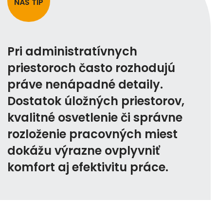
NÁŠ TIP
Pri administratívnych
priestoroch často rozhodujú
práve nenápadné detaily.
Dostatok úložných priestorov,
kvalitné osvetlenie či správne
rozloženie pracovných miest
dokážu výrazne ovplyvniť
komfort aj efektivitu práce.