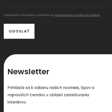
Odoslaním formulára súhlasíte so
spracovaním osobných údajov
.
ODOSLAŤ
Newsletter
Prihláste sa k odberu našich noviniek, tipov a
najnovších trendov v oblasti zariaďovania
interiérov.