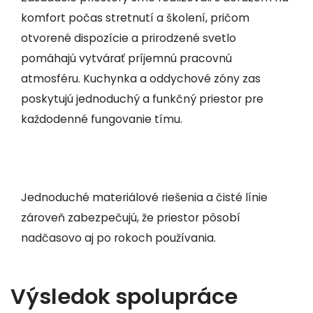
komfort počas stretnutí a školení, pričom
otvorené dispozície a prirodzené svetlo
pomáhajú vytvárať príjemnú pracovnú
atmosféru. Kuchynka a oddychové zóny zas
poskytujú jednoduchý a funkčný priestor pre
každodenné fungovanie tímu.
Jednoduché materiálové riešenia a čisté línie
zároveň zabezpečujú, že priestor pôsobí
nadčasovo aj po rokoch používania.
Výsledok spolupráce