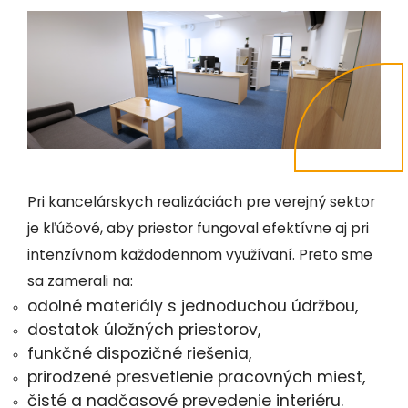
Pri kancelárskych realizáciách pre verejný sektor
je kľúčové, aby priestor fungoval efektívne aj pri
intenzívnom každodennom využívaní. Preto sme
sa zamerali na:
odolné materiály s jednoduchou údržbou,
dostatok úložných priestorov,
funkčné dispozičné riešenia,
prirodzené presvetlenie pracovných miest,
čisté a nadčasové prevedenie interiéru.