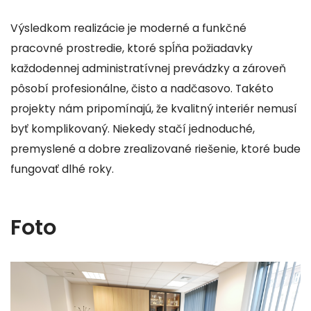
Výsledkom realizácie je moderné a funkčné
pracovné prostredie, ktoré spĺňa požiadavky
každodennej administratívnej prevádzky a zároveň
pôsobí profesionálne, čisto a nadčasovo. Takéto
projekty nám pripomínajú, že kvalitný interiér nemusí
byť komplikovaný. Niekedy stačí jednoduché,
premyslené a dobre zrealizované riešenie, ktoré bude
fungovať dlhé roky.
Foto