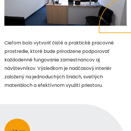
Cieľom bolo vytvoriť čisté a praktické pracovné
prostredie, ktoré bude prirodzene podporovať
každodenné fungovanie zamestnancov aj
návštevníkov. Výsledkom je nadčasový interiér
založený na jednoduchých líniách, svetlých
materiáloch a efektívnom využití priestoru.