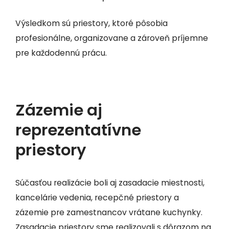
Výsledkom sú priestory, ktoré pôsobia
profesionálne, organizovane a zároveň príjemne
pre každodennú prácu.
Zázemie aj
reprezentatívne
priestory
Súčasťou realizácie boli aj zasadacie miestnosti,
kancelárie vedenia, recepčné priestory a
zázemie pre zamestnancov vrátane kuchynky.
Zasadacie priestory sme realizovali s dôrazom na