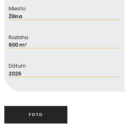
Miesto
Žilina
Rozloha
600 m²
Dátum
2026
FOTO